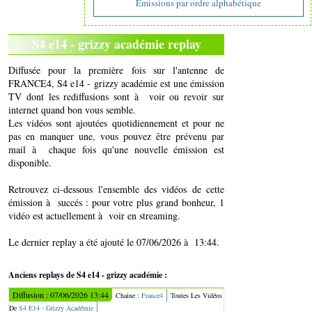
Emissions par ordre alphabétique
S4 e14 - grizzy académie replay
Diffusée pour la première fois sur l'antenne de
FRANCE4, S4 e14 - grizzy académie est une émission
TV dont les rediffusions sont à voir ou revoir sur
internet quand bon vous semble.
Les vidéos sont ajoutées quotidiennement et pour ne
pas en manquer une, vous pouvez être prévenu par
mail à chaque fois qu'une nouvelle émission est
disponible.
Retrouvez ci-dessous l'ensemble des vidéos de cette
émission à succés : pour votre plus grand bonheur, 1
vidéo est actuellement à voir en streaming.
Le dernier replay a été ajouté le 07/06/2026 à 13:44.
Anciens replays de S4 e14 - grizzy académie :
Diffusion : 07/06/2026 13:44
Chaine :
France4
Toutes Les Vidéos
De
S4 E14 - Grizzy Académie