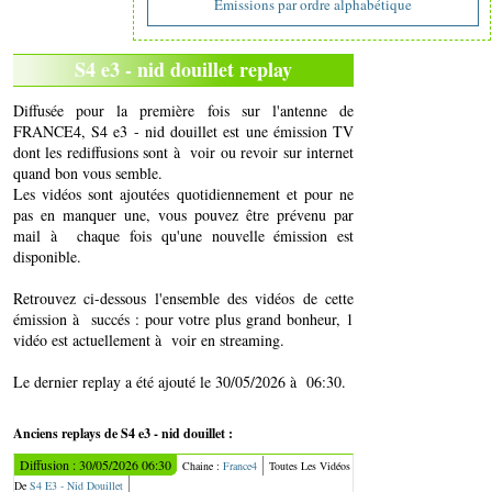
Emissions par ordre alphabétique
S4 e3 - nid douillet replay
Diffusée pour la première fois sur l'antenne de
FRANCE4, S4 e3 - nid douillet est une émission TV
dont les rediffusions sont à voir ou revoir sur internet
quand bon vous semble.
Les vidéos sont ajoutées quotidiennement et pour ne
pas en manquer une, vous pouvez être prévenu par
mail à chaque fois qu'une nouvelle émission est
disponible.
Retrouvez ci-dessous l'ensemble des vidéos de cette
émission à succés : pour votre plus grand bonheur, 1
vidéo est actuellement à voir en streaming.
Le dernier replay a été ajouté le 30/05/2026 à 06:30.
Anciens replays de S4 e3 - nid douillet :
Diffusion : 30/05/2026 06:30
Chaine :
France4
Toutes Les Vidéos
De
S4 E3 - Nid Douillet