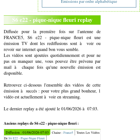
Emissions par ordre alphabétique
S6 e22 - pique-nique fleuri replay
Diffusée pour la première fois sur l'antenne de
FRANCE5, S6 e22 - pique-nique fleuri est une
émission TV dont les rediffusions sont à voir ou
revoir sur internet quand bon vous semble.
Les vidéos sont ajoutées quotidiennement et pour ne
pas en manquer une, vous pouvez être prévenu par
mail à chaque fois qu'une nouvelle émission est
disponible.
Retrouvez ci-dessous l'ensemble des vidéos de cette
émission à succés : pour votre plus grand bonheur, 1
vidéo est actuellement à voir en streaming.
Le dernier replay a été ajouté le 01/06/2026 à 07:03.
Anciens replays de S6 e22 - pique-nique fleuri :
Diffusion : 01/06/2026 07:03
Chaine :
France5
Toutes Les Vidéos
De
S6 E22 - Pique-Nique Fleuri