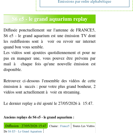
Emissions par ordre alphabétique
S6 e5 - le grand aquarium replay
Diffusée ponctuellement sur l'antenne de FRANCE5,
S6 e5 - le grand aquarium est une émission TV dont
les rediffusions sont à voir ou revoir sur internet
quand bon vous semble.
Les vidéos sont ajoutées quotidiennement et pour ne
pas en manquer une, vous pouvez être prévenu par
mail à chaque fois qu'une nouvelle émission est
disponible.
Retrouvez ci-dessous l'ensemble des vidéos de cette
émission à succés : pour votre plus grand bonheur, 2
vidéos sont actuellement à voir en streaming.
Le dernier replay a été ajouté le 27/05/2026 à 15:47.
Anciens replays de S6 e5 - le grand aquarium :
Diffusion : 27/05/2026 15:47
Chaine :
France5
Toutes Les Vidéos
De
S6 E5 - Le Grand Aquarium