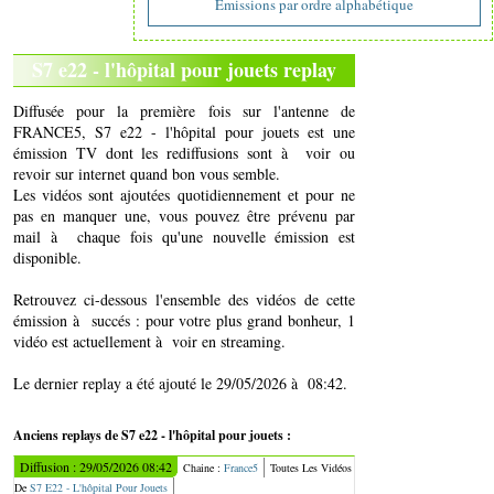
Emissions par ordre alphabétique
S7 e22 - l'hôpital pour jouets replay
Diffusée pour la première fois sur l'antenne de
FRANCE5, S7 e22 - l'hôpital pour jouets est une
émission TV dont les rediffusions sont à voir ou
revoir sur internet quand bon vous semble.
Les vidéos sont ajoutées quotidiennement et pour ne
pas en manquer une, vous pouvez être prévenu par
mail à chaque fois qu'une nouvelle émission est
disponible.
Retrouvez ci-dessous l'ensemble des vidéos de cette
émission à succés : pour votre plus grand bonheur, 1
vidéo est actuellement à voir en streaming.
Le dernier replay a été ajouté le 29/05/2026 à 08:42.
Anciens replays de S7 e22 - l'hôpital pour jouets :
Diffusion : 29/05/2026 08:42
Chaine :
France5
Toutes Les Vidéos
De
S7 E22 - L'hôpital Pour Jouets