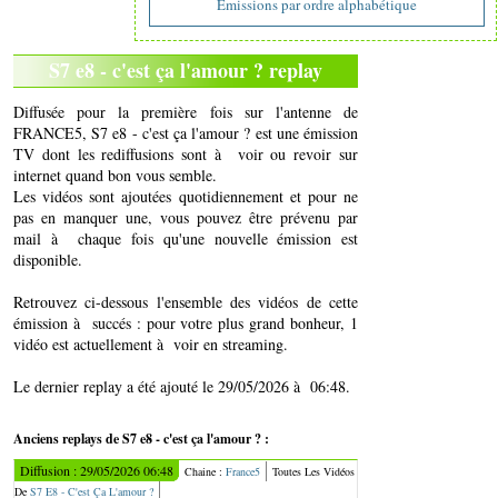
Emissions par ordre alphabétique
S7 e8 - c'est ça l'amour ? replay
Diffusée pour la première fois sur l'antenne de
FRANCE5, S7 e8 - c'est ça l'amour ? est une émission
TV dont les rediffusions sont à voir ou revoir sur
internet quand bon vous semble.
Les vidéos sont ajoutées quotidiennement et pour ne
pas en manquer une, vous pouvez être prévenu par
mail à chaque fois qu'une nouvelle émission est
disponible.
Retrouvez ci-dessous l'ensemble des vidéos de cette
émission à succés : pour votre plus grand bonheur, 1
vidéo est actuellement à voir en streaming.
Le dernier replay a été ajouté le 29/05/2026 à 06:48.
Anciens replays de S7 e8 - c'est ça l'amour ? :
Diffusion : 29/05/2026 06:48
Chaine :
France5
Toutes Les Vidéos
De
S7 E8 - C'est Ça L'amour ?