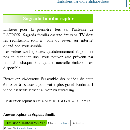
Emissions par ordre alphabétique
Sagrada familia replay
Diffusée pour la première fois sur l'antenne de
LATROIS, Sagrada familia est une émission TV dont
les rediffusions sont à voir ou revoir sur internet
quand bon vous semble.
Les vidéos sont ajoutées quotidiennement et pour ne
pas en manquer une, vous pouvez être prévenu par
mail à chaque fois qu'une nouvelle émission est
disponible.
Retrouvez ci-dessous l'ensemble des vidéos de cette
émission à succés : pour votre plus grand bonheur, 1
vidéo est actuellement à voir en streaming.
Le dernier replay a été ajouté le 01/06/2026 à 22:15.
Anciens replays de Sagrada familia :
Diffusion : 01/06/2026 22:15
Chaine :
La Trois
Toutes Les
Vidéos De
Sagrada Familia