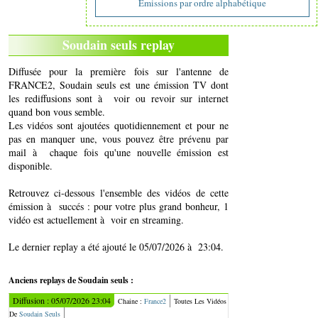
Emissions par ordre alphabétique
Soudain seuls replay
Diffusée pour la première fois sur l'antenne de
FRANCE2, Soudain seuls est une émission TV dont
les rediffusions sont à voir ou revoir sur internet
quand bon vous semble.
Les vidéos sont ajoutées quotidiennement et pour ne
pas en manquer une, vous pouvez être prévenu par
mail à chaque fois qu'une nouvelle émission est
disponible.
Retrouvez ci-dessous l'ensemble des vidéos de cette
émission à succés : pour votre plus grand bonheur, 1
vidéo est actuellement à voir en streaming.
Le dernier replay a été ajouté le 05/07/2026 à 23:04.
Anciens replays de Soudain seuls :
Diffusion : 05/07/2026 23:04
Chaine :
France2
Toutes Les Vidéos
De
Soudain Seuls