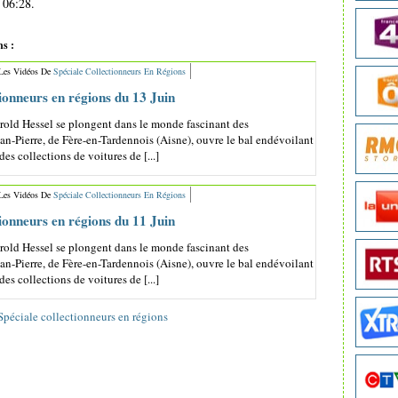
 06:28.
ns :
 Les Vidéos De
Spéciale Collectionneurs En Régions
tionneurs en régions du 13 Juin
arold Hessel se plongent dans le monde fascinant des
ean-Pierre, de Fère-en-Tardennois (Aisne), ouvre le bal endévoilant
des collections de voitures de [...]
 Les Vidéos De
Spéciale Collectionneurs En Régions
tionneurs en régions du 11 Juin
arold Hessel se plongent dans le monde fascinant des
ean-Pierre, de Fère-en-Tardennois (Aisne), ouvre le bal endévoilant
des collections de voitures de [...]
Spéciale collectionneurs en régions