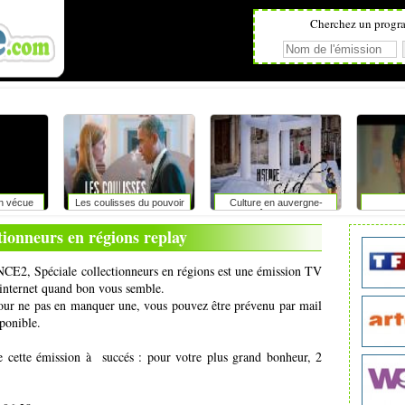
Cherchez un progr
on vécue
Les coulisses du pouvoir
Culture en auvergne-
rhône-alpes
ctionneurs en régions replay
NCE2, Spéciale collectionneurs en régions est une émission TV
r internet quand bon vous semble.
pour ne pas en manquer une, vous pouvez être prévenu par mail
ponible.
e cette émission à succés : pour votre plus grand bonheur, 2