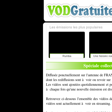
Les émissions les plus populaires
Rumba
Une histoire n
Spéciale colle
Diffusée ponctuellement sur l'antenne de FRA
dont les rediffusions sont à voir ou revoir su
Les vidéos sont ajoutées quotidiennement et 
à chaque fois qu'une nouvelle émission est dis
Retrouvez ci-dessous l'ensemble des vidéos d
vidéos sont actuellement à voir en streaming.