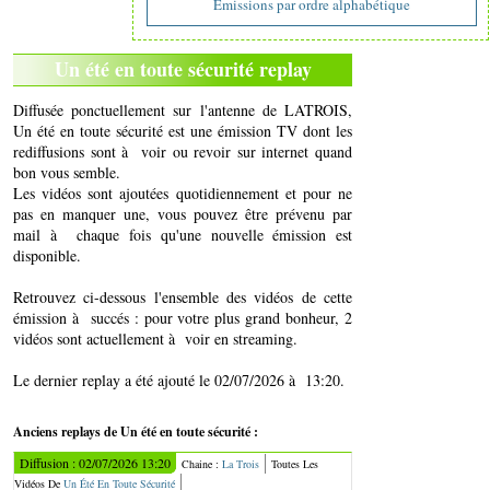
Emissions par ordre alphabétique
Un été en toute sécurité replay
Diffusée ponctuellement sur l'antenne de LATROIS,
Un été en toute sécurité est une émission TV dont les
rediffusions sont à voir ou revoir sur internet quand
bon vous semble.
Les vidéos sont ajoutées quotidiennement et pour ne
pas en manquer une, vous pouvez être prévenu par
mail à chaque fois qu'une nouvelle émission est
disponible.
Retrouvez ci-dessous l'ensemble des vidéos de cette
émission à succés : pour votre plus grand bonheur, 2
vidéos sont actuellement à voir en streaming.
Le dernier replay a été ajouté le 02/07/2026 à 13:20.
Anciens replays de Un été en toute sécurité :
Diffusion : 02/07/2026 13:20
Chaine :
La Trois
Toutes Les
Vidéos De
Un Été En Toute Sécurité