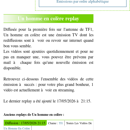
Emissions par ordre alphabétique
Un homme en colère replay
Diffusée pour la première fois sur l'antenne de TF1,
Un homme en colère est une émission TV dont les
rediffusions sont à voir ou revoir sur internet quand
bon vous semble.
Les vidéos sont ajoutées quotidiennement et pour ne
pas en manquer une, vous pouvez être prévenu par
mail à chaque fois qu'une nouvelle émission est
disponible.
Retrouvez ci-dessous l'ensemble des vidéos de cette
émission à succés : pour votre plus grand bonheur, 1
vidéo est actuellement à voir en streaming.
Le dernier replay a été ajouté le 17/05/2026 à 21:15.
Anciens replays de Un homme en colère :
Diffusion : 17/05/2026 21:15
Chaine :
Tf1
Toutes Les Vidéos De
Un Homme En Colère