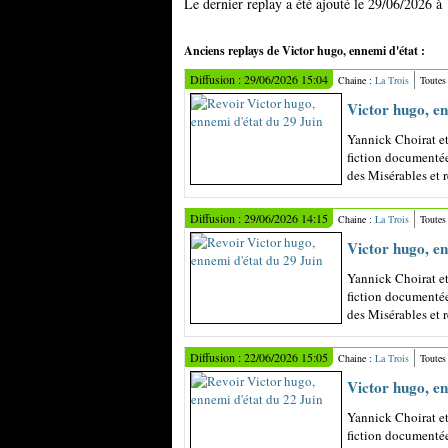
Le dernier replay a été ajouté le 29/06/2026 à
Anciens replays de Victor hugo, ennemi d'état :
Diffusion : 29/06/2026 15:04
Chaine :
La Trois
Toutes
Victor hugo, en
Yannick Choirat et
fiction documentée
des Misérables et re
Diffusion : 29/06/2026 14:15
Chaine :
La Trois
Toutes
Victor hugo, en
Yannick Choirat et
fiction documentée
des Misérables et re
Diffusion : 22/06/2026 15:05
Chaine :
La Trois
Toutes
Victor hugo, en
Yannick Choirat et
fiction documentée