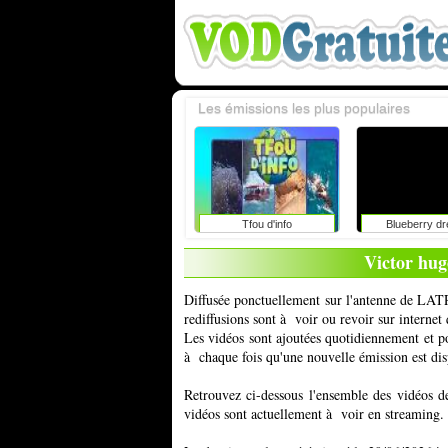
Les émissions les plus populaires
Tfou d'info
Blueberry d
Victor hug
Diffusée ponctuellement sur l'antenne de LAT
rediffusions sont à voir ou revoir sur interne
Les vidéos sont ajoutées quotidiennement et 
à chaque fois qu'une nouvelle émission est dis
Retrouvez ci-dessous l'ensemble des vidéos d
vidéos sont actuellement à voir en streaming.