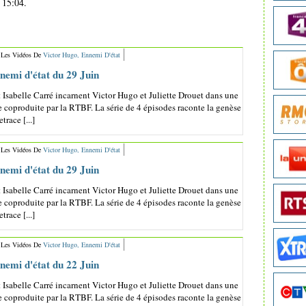
 15:04.
 Les Vidéos De
Victor Hugo, Ennemi D'état
nemi d'état du 29 Juin
 Isabelle Carré incarnent Victor Hugo et Juliette Drouet dans une
 coproduite par la RTBF. La série de 4 épisodes raconte la genèse
trace [...]
 Les Vidéos De
Victor Hugo, Ennemi D'état
nemi d'état du 29 Juin
 Isabelle Carré incarnent Victor Hugo et Juliette Drouet dans une
 coproduite par la RTBF. La série de 4 épisodes raconte la genèse
trace [...]
 Les Vidéos De
Victor Hugo, Ennemi D'état
nemi d'état du 22 Juin
 Isabelle Carré incarnent Victor Hugo et Juliette Drouet dans une
 coproduite par la RTBF. La série de 4 épisodes raconte la genèse