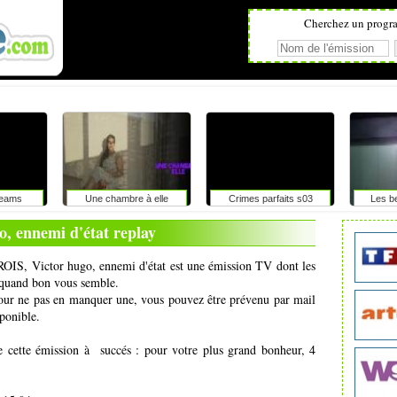
Cherchez un progr
reams
Une chambre à elle
Crimes parfaits s03
Les be
o, ennemi d'état replay
ROIS, Victor hugo, ennemi d'état est une émission TV dont les
t quand bon vous semble.
pour ne pas en manquer une, vous pouvez être prévenu par mail
ponible.
e cette émission à succés : pour votre plus grand bonheur, 4