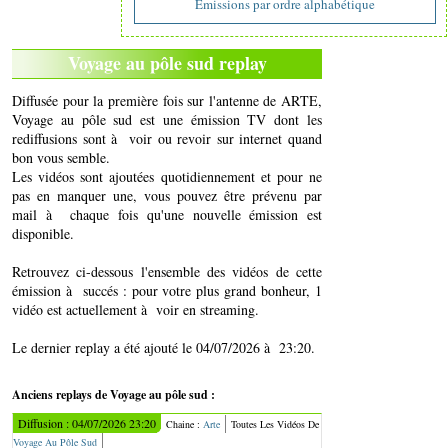
Emissions par ordre alphabétique
Voyage au pôle sud replay
Diffusée pour la première fois sur l'antenne de ARTE,
Voyage au pôle sud est une émission TV dont les
rediffusions sont à voir ou revoir sur internet quand
bon vous semble.
Les vidéos sont ajoutées quotidiennement et pour ne
pas en manquer une, vous pouvez être prévenu par
mail à chaque fois qu'une nouvelle émission est
disponible.
Retrouvez ci-dessous l'ensemble des vidéos de cette
émission à succés : pour votre plus grand bonheur, 1
vidéo est actuellement à voir en streaming.
Le dernier replay a été ajouté le 04/07/2026 à 23:20.
Anciens replays de Voyage au pôle sud :
Diffusion : 04/07/2026 23:20
Chaine :
Arte
Toutes Les Vidéos De
Voyage Au Pôle Sud