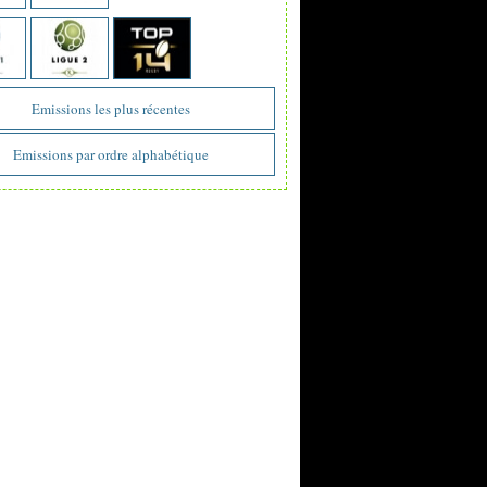
Emissions les plus récentes
Emissions par ordre alphabétique