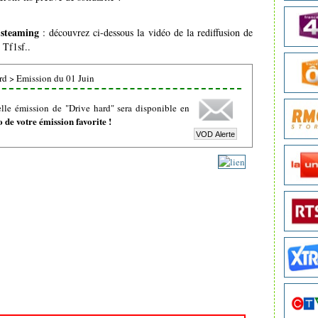
 steaming
: découvrez ci-dessous la vidéo de la rediffusion de
 Tf1sf..
rd
>
Emission du 01 Juin
lle émission de "Drive hard" sera disponible en
de votre émission favorite !