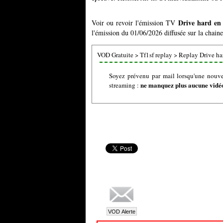
Drive hard en
Voir ou revoir l'émission TV
l'émission du 01/06/2026 diffusée sur la chaine
VOD Gratuite
>
Tf1sf replay
>
Replay Drive ha
Soyez prévenu par mail lorsqu'une nouve
ne manquez plus aucune vidéo 
streaming :