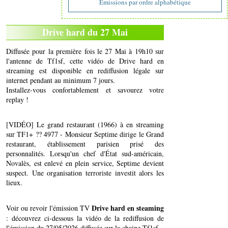
Emissions par ordre alphabétique
Drive hard du 27 Mai
Diffusée pour la première fois le 27 Mai à 19h10 sur
l'antenne de Tf1sf, cette vidéo de Drive hard en
streaming est disponible en rediffusion légale sur
internet pendant au minimum 7 jours.
Installez-vous confortablement et savourez votre
replay !
[VIDÉO] Le grand restaurant (1966) à en streaming
sur TF1+ ?? 4977 - Monsieur Septime dirige le Grand
restaurant, établissement parisien prisé des
personnalités. Lorsqu'un chef d'État sud-américain,
Novalès, est enlevé en plein service, Septime devient
suspect. Une organisation terroriste investit alors les
lieux.
Drive hard en steaming
Voir ou revoir l'émission TV
: découvrez ci-dessous la vidéo de la rediffusion de
l'émission du 27/05/2026 diffusée sur la chaine Tf1sf..