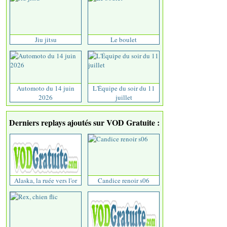
Jiu jitsu
Le boulet
Automoto du 14 juin
L'Équipe du soir du 11
2026
juillet
Derniers replays ajoutés sur VOD Gratuite :
Alaska, la ruée vers l'or
Candice renoir s06