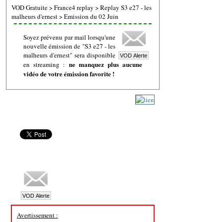
VOD Gratuite
>
France4 replay
>
Replay S3 e27 - les
malheurs d'ernest
>
Emission du 02 Juin
Soyez prévenu par mail lorsqu'une
nouvelle émission de "S3 e27 - les
malheurs d'ernest" sera disponible
ne manquez plus aucune
en streaming :
vidéo de votre émission favorite !
Avertissement :