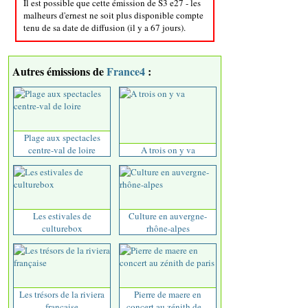
Il est possible que cette émission de S3 e27 - les
malheurs d'ernest ne soit plus disponible compte
tenu de sa date de diffusion (il y a 67 jours).
Autres émissions de
France4
:
Plage aux spectacles
centre-val de loire
A trois on y va
Les estivales de
Culture en auvergne-
culturebox
rhône-alpes
Les trésors de la riviera
Pierre de maere en
française
concert au zénith de ...