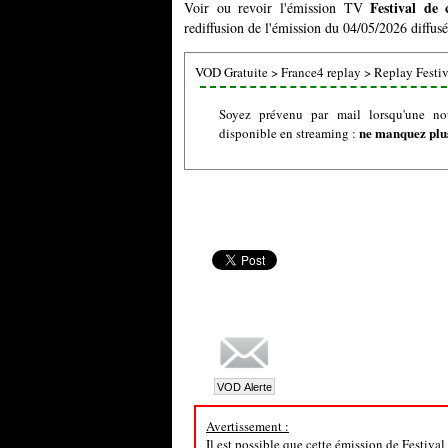
Festival de
Voir ou revoir l'émission TV
rediffusion de l'émission du 04/05/2026 diffusé
VOD Gratuite
>
France4 replay
>
Replay Festiv
Soyez prévenu par mail lorsqu'une no
ne manquez plus
disponible en streaming :
Avertissement :
Il est possible que cette émission de Festiva