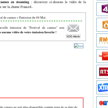
 cannes en steaming
: découvrez ci-dessous la vidéo de la
e sur la chaine France4..
al de cannes
>
Emission du 04 Mai
uvelle émission de "Festival de cannes" sera
 aucune vidéo de votre émission favorite !
l de cannes ne soit plus disponible compte tenu de sa date de