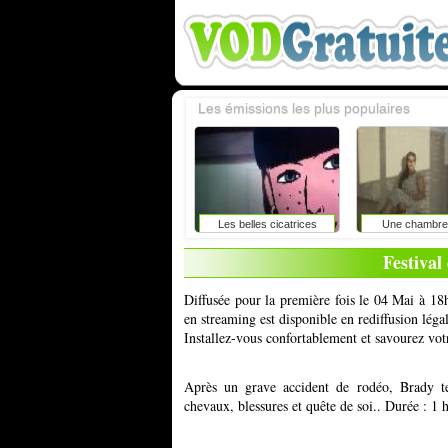
Les émissions les plus populaires
Les belles cicatrices
Une chambre 
Festival
Diffusée pour la première fois le 04 Mai à 18
en streaming est disponible en rediffusion lég
Installez-vous confortablement et savourez vot
Après un grave accident de rodéo, Brady ten
chevaux, blessures et quête de soi.. Durée : 1 