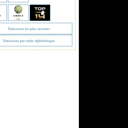
Emissions les plus récentes
Emissions par ordre alphabétique