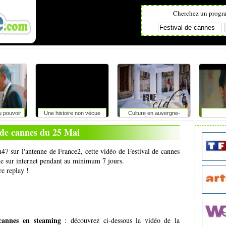
Cherchez un progr
u pouvoir
Une histoire non vécue
Culture en auvergne-
rhône-alpes
 de cannes du 25 Mai
h47 sur l'antenne de France2, cette vidéo de Festival de cannes
ale sur internet pendant au minimum 7 jours.
re replay !
 cannes en steaming
: découvrez ci-dessous la vidéo de la