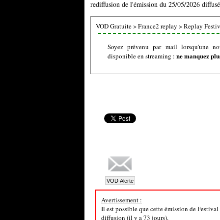
rediffusion de l'émission du 25/05/2026 diffusé
VOD Gratuite
>
France2 replay
>
Replay Festiv
Soyez prévenu par mail lorsqu'une no
ne manquez plus
disponible en streaming :
Avertissement :
Il est possible que cette émission de Festiva
diffusion (il y a 73 jours).