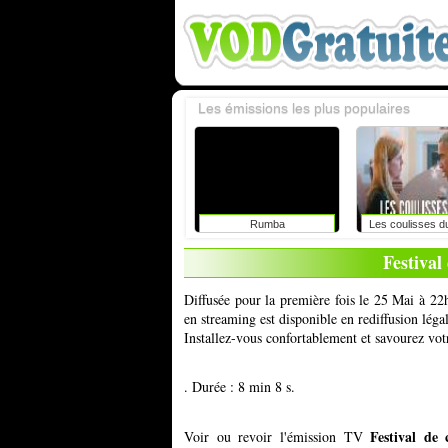
Les émissions les plus populaires
Rumba
Les coulisses d
Festival
Diffusée pour la première fois le 25 Mai à 22
en streaming est disponible en rediffusion lég
Installez-vous confortablement et savourez vot
. Durée : 8 min 8 s.
Festival de
Voir ou revoir l'émission TV