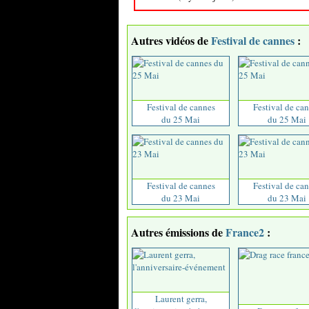
Autres vidéos de
Festival de cannes
:
Festival de cannes
Festival de ca
du 25 Mai
du 25 Mai
Festival de cannes
Festival de ca
du 23 Mai
du 23 Mai
Autres émissions de
France2
:
Laurent gerra,