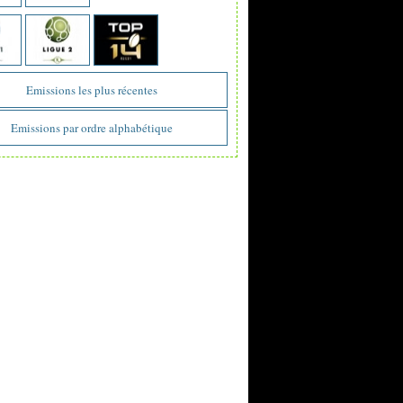
Emissions les plus récentes
Emissions par ordre alphabétique