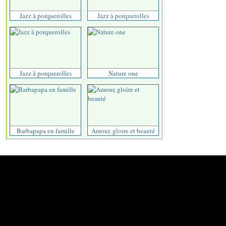
Jazz à porquerolles
Jazz à porquerolles
Jazz à porquerolles
Nature one
Barbapapa en famille
Amour, gloire et beauté