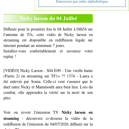
Emissions par ordre alphabétique
Nicky larson du 04 Juillet
Diffusée pour la première fois le 04 Juillet à 04h54 sur
l'antenne de Tfx, cette vidéo de Nicky larson en
streaming est disponible en rediffusion légale sur
internet pendant au minimum 7 jours.
Installez-vous confortablement et savourez votre
replay !
[VIDÉO] Nicky Larson - S04 E09 - Une vieille haine
(Partie 2) en streaming sur TF1+ ?? 1374 - Laura a
été enlevée par Sonia. Celle-ci veut s'assurer que le
duel entre Nicky et Mammouth aura bien lieu. Lors du
combat, elle apprendra la vérité sur la mort de son
père.
Nicky larson en
Voir ou revoir l'émission TV
steaming
: découvrez ci-dessous la vidéo de la
rediffusion de l'émission du 04/07/2026 diffusée sur la