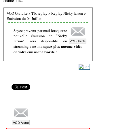
chaine Tfx..
VOD Gratuite
>
Tfx replay
>
Replay Nicky larson
>
Emission du 04 Juillet
Soyez prévenu par mail lorsqu'une
nouvelle émission de "Nicky
larson" sera disponible en
ne manquez plus aucune vidéo
streaming :
de votre émission favorite !