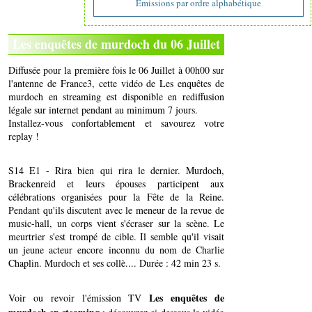
Emissions par ordre alphabétique
Les enquêtes de murdoch du 06 Juillet
Diffusée pour la première fois le 06 Juillet à 00h00 sur
l'antenne de France3, cette vidéo de Les enquêtes de
murdoch en streaming est disponible en rediffusion
légale sur internet pendant au minimum 7 jours.
Installez-vous confortablement et savourez votre
replay !
S14 E1 - Rira bien qui rira le dernier. Murdoch,
Brackenreid et leurs épouses participent aux
célébrations organisées pour la Fête de la Reine.
Pendant qu'ils discutent avec le meneur de la revue de
music-hall, un corps vient s'écraser sur la scène. Le
meurtrier s'est trompé de cible. Il semble qu'il visait
un jeune acteur encore inconnu du nom de Charlie
Chaplin. Murdoch et ses collè.... Durée : 42 min 23 s.
Les enquêtes de
Voir ou revoir l'émission TV