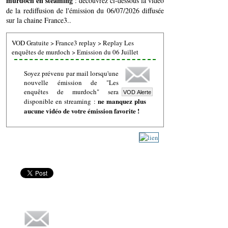
murdoch en steaming
: découvrez ci-dessous la vidéo
de la rediffusion de l'émission du 06/07/2026 diffusée
sur la chaine France3..
VOD Gratuite
>
France3 replay
>
Replay Les
enquêtes de murdoch
>
Emission du 06 Juillet
Soyez prévenu par mail lorsqu'une
nouvelle émission de "Les
enquêtes de murdoch" sera
ne manquez plus
disponible en streaming :
aucune vidéo de votre émission favorite !