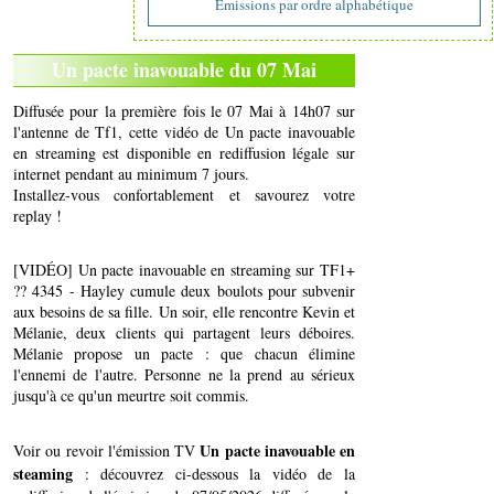
Emissions par ordre alphabétique
Un pacte inavouable du 07 Mai
Diffusée pour la première fois le 07 Mai à 14h07 sur
l'antenne de Tf1, cette vidéo de Un pacte inavouable
en streaming est disponible en rediffusion légale sur
internet pendant au minimum 7 jours.
Installez-vous confortablement et savourez votre
replay !
[VIDÉO] Un pacte inavouable en streaming sur TF1+
?? 4345 - Hayley cumule deux boulots pour subvenir
aux besoins de sa fille. Un soir, elle rencontre Kevin et
Mélanie, deux clients qui partagent leurs déboires.
Mélanie propose un pacte : que chacun élimine
l'ennemi de l'autre. Personne ne la prend au sérieux
jusqu'à ce qu'un meurtre soit commis.
Un pacte inavouable en
Voir ou revoir l'émission TV
steaming
: découvrez ci-dessous la vidéo de la