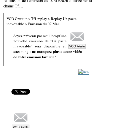
rediffusion de l'émission du 07/05/2026 diffusée sur la
chaine Tf1..
VOD Gratuite
>
Tf1 replay
>
Replay Un pacte
inavouable
>
Emission du 07 Mai
Soyez prévenu par mail lorsqu'une
nouvelle émission de "Un pacte
inavouable" sera disponible en
ne manquez plus aucune vidéo
streaming :
de votre émission favorite !