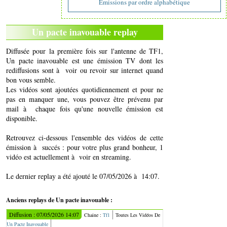
Emissions par ordre alphabétique
Un pacte inavouable replay
Diffusée pour la première fois sur l'antenne de TF1,
Un pacte inavouable est une émission TV dont les
rediffusions sont à voir ou revoir sur internet quand
bon vous semble.
Les vidéos sont ajoutées quotidiennement et pour ne
pas en manquer une, vous pouvez être prévenu par
mail à chaque fois qu'une nouvelle émission est
disponible.
Retrouvez ci-dessous l'ensemble des vidéos de cette
émission à succés : pour votre plus grand bonheur, 1
vidéo est actuellement à voir en streaming.
Le dernier replay a été ajouté le 07/05/2026 à 14:07.
Anciens replays de Un pacte inavouable :
Diffusion : 07/05/2026 14:07
Chaine :
Tf1
Toutes Les Vidéos De
Un Pacte Inavouable