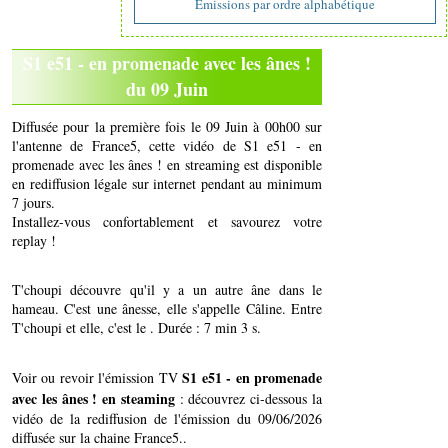
Emissions par ordre alphabétique
S1 e51 - en promenade avec les ânes !
du 09 Juin
Diffusée pour la première fois le 09 Juin à 00h00 sur
l'antenne de France5, cette vidéo de S1 e51 - en
promenade avec les ânes ! en streaming est disponible
en rediffusion légale sur internet pendant au minimum
7 jours.
Installez-vous confortablement et savourez votre
replay !
T'choupi découvre qu'il y a un autre âne dans le
hameau. C'est une ânesse, elle s'appelle Câline. Entre
T'choupi et elle, c'est le . Durée : 7 min 3 s.
S1 e51 - en promenade
Voir ou revoir l'émission TV
avec les ânes ! en steaming
: découvrez ci-dessous la
vidéo de la rediffusion de l'émission du 09/06/2026
diffusée sur la chaine France5..