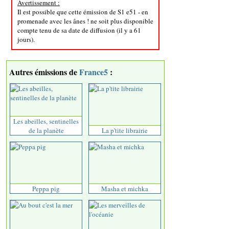
Avertissement :
Il est possible que cette émission de S1 e51 - en
promenade avec les ânes ! ne soit plus disponible
compte tenu de sa date de diffusion (il y a 61
jours).
Autres émissions de
France5
:
Les abeilles, sentinelles
de la planète
La p'tite librairie
Peppa pig
Masha et michka