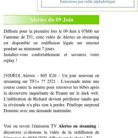
Emissions par ordre alphabétique
Alertes du 09 Juin
Diffusée pour la première fois le 09 Juin à 07h00 sur
l'antenne de Tf1, cette vidéo de Alertes en streaming
est disponible en rediffusion légale sur internet
pendant au minimum 7 jours.
Installez-vous confortablement et savourez votre
replay !
[VIDÉO] Alertes - S05 E26 - Un jour nouveau en
streaming sur TF1+ ?? 2521 - L'escouade mène une
course contre la montre pour retrouver les bébés après
la découverte inquiétante de Peanut sur le dark web.
L'infiltration de Richard devient périlleuse tandis que
la révérende n'a plus rien à perdre. Pénélope surprend
Dominic avec une demande inattendue.
Alertes en steaming
Voir ou revoir l'émission TV
:
découvrez ci-dessous la vidéo de la rediffusion de
l'émission du 09/06/2026 diffusée sur la chaine Tf1..