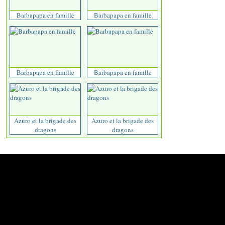
Barbapapa en famille
Barbapapa en famille
Barbapapa en famille
Barbapapa en famille
Azuro et la brigade des
Azuro et la brigade des
dragons
dragons