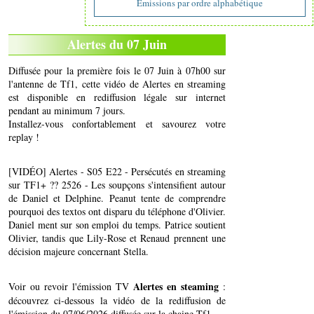
Emissions par ordre alphabétique
Alertes du 07 Juin
Diffusée pour la première fois le 07 Juin à 07h00 sur
l'antenne de Tf1, cette vidéo de Alertes en streaming
est disponible en rediffusion légale sur internet
pendant au minimum 7 jours.
Installez-vous confortablement et savourez votre
replay !
[VIDÉO] Alertes - S05 E22 - Persécutés en streaming
sur TF1+ ?? 2526 - Les soupçons s'intensifient autour
de Daniel et Delphine. Peanut tente de comprendre
pourquoi des textos ont disparu du téléphone d'Olivier.
Daniel ment sur son emploi du temps. Patrice soutient
Olivier, tandis que Lily-Rose et Renaud prennent une
décision majeure concernant Stella.
Alertes en steaming
Voir ou revoir l'émission TV
:
découvrez ci-dessous la vidéo de la rediffusion de
l'émission du 07/06/2026 diffusée sur la chaine Tf1..