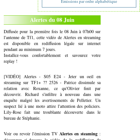
Emissions par ordre alphabétique
Alertes du 08 Juin
Diffusée pour la première fois le 08 Juin à 07h00 sur
l'antenne de Tf1, cette vidéo de Alertes en streaming
est disponible en rediffusion légale sur internet
pendant au minimum 7 jours.
Installez-vous confortablement et savourez votre
replay !
[VIDÉO] Alertes - S05 E24 - Jeter un oeil en
streaming sur TF1+ ?? 2526 - Patrice dissimule sa
relation avec Roxanne, ce qu'Olivier finit par
découvrir. Richard s'infiltre à nouveau dans une
enquête malgré les avertissements de Pelletier. Un
suspect lié à une moto attire l'attention des policiers.
Lily-Rose fait une troublante découverte dans le
bureau de Stéphanie.
Alertes en steaming
Voir ou revoir l'émission TV
:
découvrez ci-dessous la vidéo de la rediffusion de