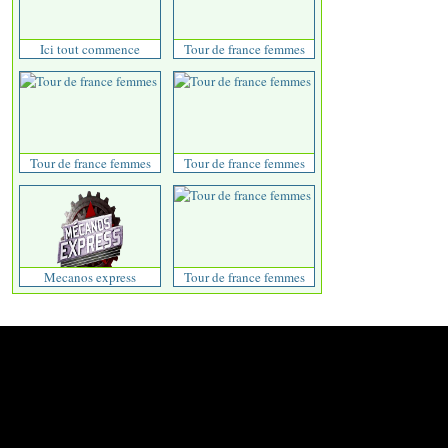
Ici tout commence
Tour de france femmes
Tour de france femmes
Tour de france femmes
Mecanos express
Tour de france femmes