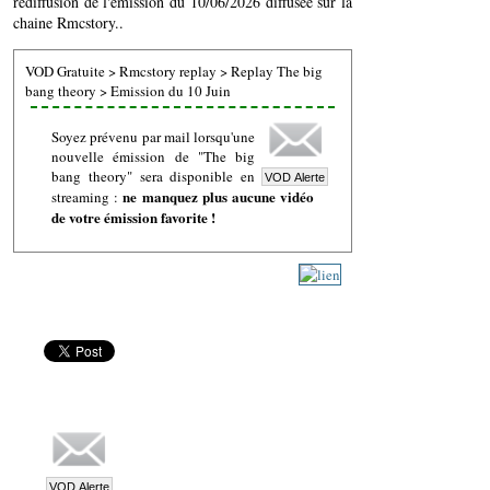
rediffusion de l'émission du 10/06/2026 diffusée sur la
chaine Rmcstory..
VOD Gratuite
>
Rmcstory replay
>
Replay The big
bang theory
>
Emission du 10 Juin
Soyez prévenu par mail lorsqu'une
nouvelle émission de "The big
bang theory" sera disponible en
ne manquez plus aucune vidéo
streaming :
de votre émission favorite !