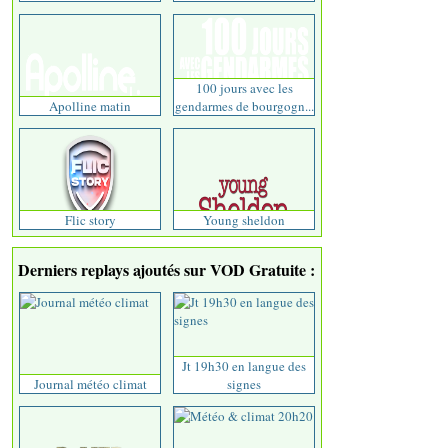
100 jours avec les
Apolline matin
gendarmes de bourgogn...
Flic story
Young sheldon
Derniers replays ajoutés sur VOD Gratuite :
Jt 19h30 en langue des
Journal météo climat
signes