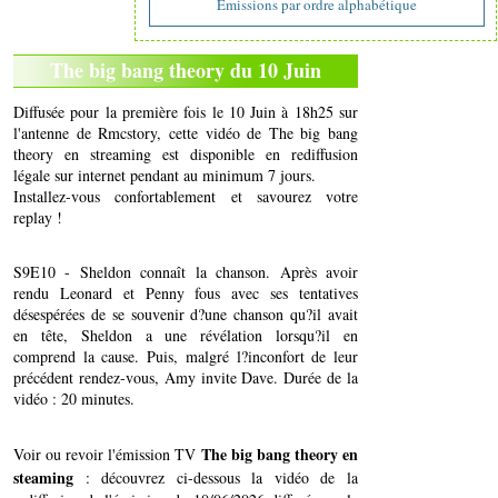
Emissions par ordre alphabétique
The big bang theory du 10 Juin
Diffusée pour la première fois le 10 Juin à 18h25 sur
l'antenne de Rmcstory, cette vidéo de The big bang
theory en streaming est disponible en rediffusion
légale sur internet pendant au minimum 7 jours.
Installez-vous confortablement et savourez votre
replay !
S9E10 - Sheldon connaît la chanson. Après avoir
rendu Leonard et Penny fous avec ses tentatives
désespérées de se souvenir d?une chanson qu?il avait
en tête, Sheldon a une révélation lorsqu?il en
comprend la cause. Puis, malgré l?inconfort de leur
précédent rendez-vous, Amy invite Dave. Durée de la
vidéo : 20 minutes.
The big bang theory en
Voir ou revoir l'émission TV
steaming
: découvrez ci-dessous la vidéo de la