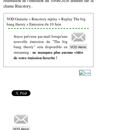
rediffusion de l'émission du 10/06/2026 diffusée sur la
chaine Rmcstory..
VOD Gratuite
>
Rmcstory replay
>
Replay The big
bang theory
>
Emission du 10 Juin
Soyez prévenu par mail lorsqu'une
nouvelle émission de "The big
bang theory" sera disponible en
ne manquez plus aucune vidéo
streaming :
de votre émission favorite !