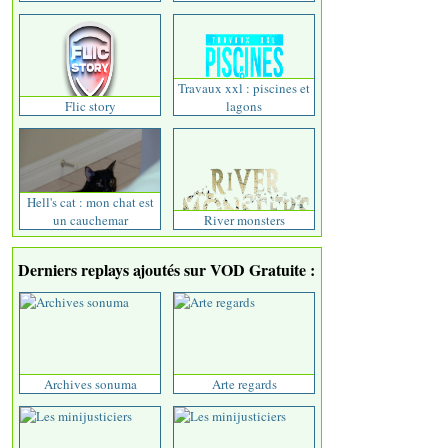
Travaux xxl : piscines et
Flic story
lagons
Hell's cat : mon chat est
un cauchemar
River monsters
Derniers replays ajoutés sur VOD Gratuite :
Archives sonuma
Arte regards