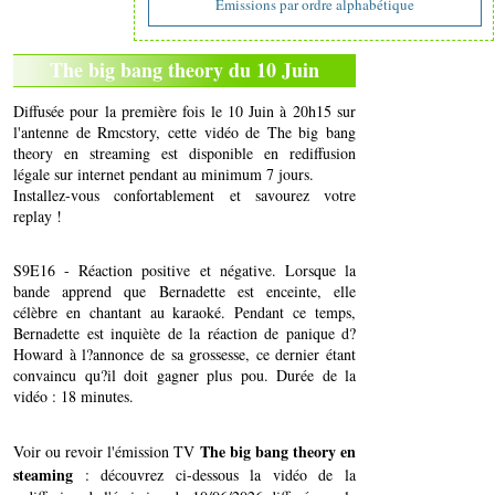
Emissions par ordre alphabétique
The big bang theory du 10 Juin
Diffusée pour la première fois le 10 Juin à 20h15 sur
l'antenne de Rmcstory, cette vidéo de The big bang
theory en streaming est disponible en rediffusion
légale sur internet pendant au minimum 7 jours.
Installez-vous confortablement et savourez votre
replay !
S9E16 - Réaction positive et négative. Lorsque la
bande apprend que Bernadette est enceinte, elle
célèbre en chantant au karaoké. Pendant ce temps,
Bernadette est inquiète de la réaction de panique d?
Howard à l?annonce de sa grossesse, ce dernier étant
convaincu qu?il doit gagner plus pou. Durée de la
vidéo : 18 minutes.
The big bang theory en
Voir ou revoir l'émission TV
steaming
: découvrez ci-dessous la vidéo de la