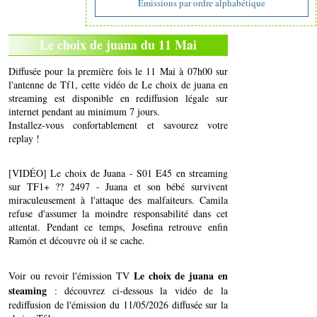
Emissions par ordre alphabétique
Le choix de juana du 11 Mai
Diffusée pour la première fois le 11 Mai à 07h00 sur
l'antenne de Tf1, cette vidéo de Le choix de juana en
streaming est disponible en rediffusion légale sur
internet pendant au minimum 7 jours.
Installez-vous confortablement et savourez votre
replay !
[VIDÉO] Le choix de Juana - S01 E45 en streaming
sur TF1+ ?? 2497 - Juana et son bébé survivent
miraculeusement à l'attaque des malfaiteurs. Camila
refuse d'assumer la moindre responsabilité dans cet
attentat. Pendant ce temps, Josefina retrouve enfin
Ramón et découvre où il se cache.
Le choix de juana en
Voir ou revoir l'émission TV
steaming
: découvrez ci-dessous la vidéo de la
rediffusion de l'émission du 11/05/2026 diffusée sur la