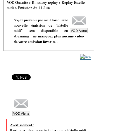
VOD Gratuite
>
Rmcstory replay
>
Replay Estelle
midi
>
Emission du 11 Juin
Soyez prévenu par mail lorsqu'une
nouvelle émission de "Estelle
midi" sera disponible en
ne manquez plus aucune vidéo
streaming :
de votre émission favorite !
Avertissement :
Il est possible que cette émission de Estelle midi