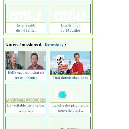
Estelle midi
Estelle midi
du 14 Juillet
du 14 Juillet
Autres émissions de
Rmcstory
:
Hell's cat : mon chat est
un cauchemar
J'irai dormir chez vous
La véritable histoire des
La folie des piscines, la
templiers
nouvelle passi...