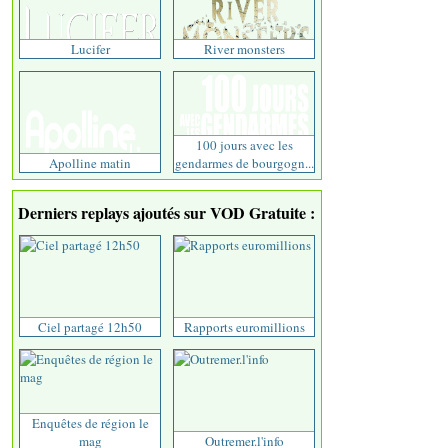
Lucifer
River monsters
100 jours avec les
Apolline matin
gendarmes de bourgogn...
Derniers replays ajoutés sur VOD Gratuite :
Ciel partagé 12h50
Rapports euromillions
Enquêtes de région le
mag
Outremer.l'info