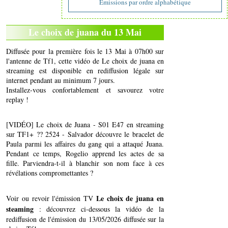
Emissions par ordre alphabétique
Le choix de juana du 13 Mai
Diffusée pour la première fois le 13 Mai à 07h00 sur
l'antenne de Tf1, cette vidéo de Le choix de juana en
streaming est disponible en rediffusion légale sur
internet pendant au minimum 7 jours.
Installez-vous confortablement et savourez votre
replay !
[VIDÉO] Le choix de Juana - S01 E47 en streaming
sur TF1+ ?? 2524 - Salvador découvre le bracelet de
Paula parmi les affaires du gang qui a attaqué Juana.
Pendant ce temps, Rogelio apprend les actes de sa
fille. Parviendra-t-il à blanchir son nom face à ces
révélations compromettantes ?
Le choix de juana en
Voir ou revoir l'émission TV
steaming
: découvrez ci-dessous la vidéo de la
rediffusion de l'émission du 13/05/2026 diffusée sur la