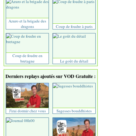
Azuro et la brigade des
dragons
Coup de foudre à paris
Coup de foudre en
bretagne
Le goût du détail
Derniers replays ajoutés sur VOD Gratuite :
J'irai dormir chez vous
Sagesses bouddhistes