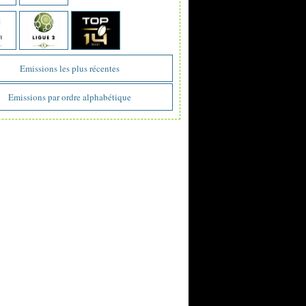
Emissions les plus récentes
Emissions par ordre alphabétique