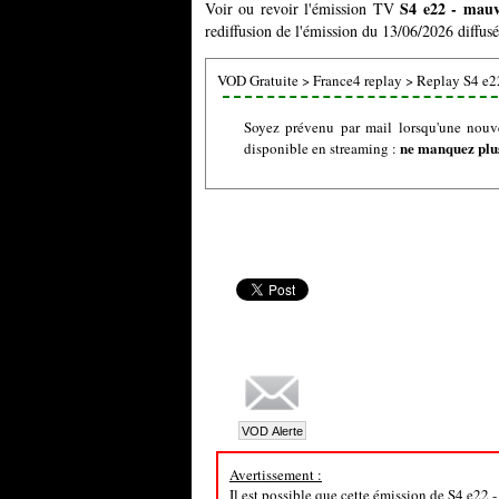
S4 e22 - mauv
Voir ou revoir l'émission TV
rediffusion de l'émission du 13/06/2026 diffusé
VOD Gratuite
>
France4 replay
>
Replay S4 e22
Soyez prévenu par mail lorsqu'une nouve
ne manquez plus
disponible en streaming :
Avertissement :
Il est possible que cette émission de S4 e22 