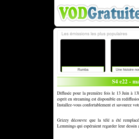
Les émissions les plus populaires
Rumba
Une histoire n
S4 e22 - ma
Diffusée pour la première fois le 13 Juin à 1
esprit en streaming est disponible en rediffus
Installez-vous confortablement et savourez vot
Grizzy découvre que la télé a été remplacée
Lemmings qui espéraient regarder leur dessin 