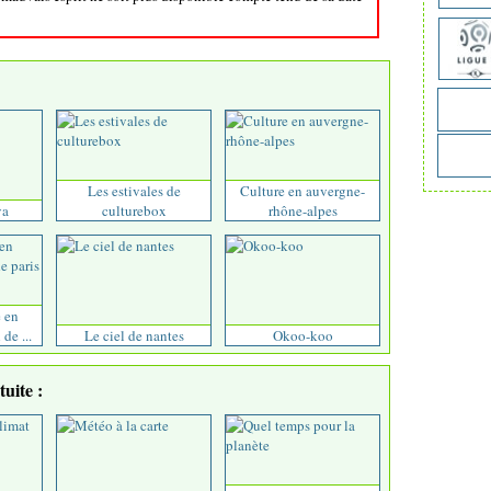
Les estivales de
Culture en auvergne-
va
culturebox
rhône-alpes
e en
de ...
Le ciel de nantes
Okoo-koo
uite :