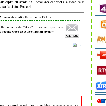
ais esprit en steaming
: découvrez ci-dessous la vidéo de la
e sur la chaine France4..
 - mauvais esprit
>
Emission du 13 Juin
lle émission de "S4 e22 - mauvais esprit" sera
 aucune vidéo de votre émission favorite !
- mauvais esprit ne soit plus disponible compte tenu de sa date