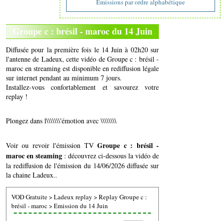
Emissions par ordre alphabétique
Groupe c : brésil - maroc du 14 Juin
Diffusée pour la première fois le 14 Juin à 02h20 sur
l'antenne de Ladeux, cette vidéo de Groupe c : brésil -
maroc en streaming est disponible en rediffusion légale
sur internet pendant au minimum 7 jours.
Installez-vous confortablement et savourez votre
replay !
Plongez dans l\\\\\\\'émotion avec \\\\\\\\
Groupe c : brésil -
Voir ou revoir l'émission TV
maroc en steaming
: découvrez ci-dessous la vidéo de
la rediffusion de l'émission du 14/06/2026 diffusée sur
la chaine Ladeux..
VOD Gratuite
>
Ladeux replay
>
Replay Groupe c :
brésil - maroc
>
Emission du 14 Juin