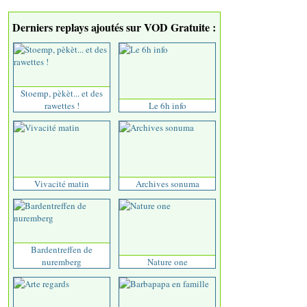
Derniers replays ajoutés sur VOD Gratuite :
Stoemp, pèkèt... et des
rawettes !
Le 6h info
Vivacité matin
Archives sonuma
Bardentreffen de
nuremberg
Nature one