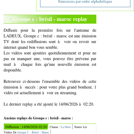
Emissions par ordre alphabétique
Groupe c : brésil - maroc replay
Diffusée pour la première fois sur l'antenne de
LADEUX, Groupe c : brésil - maroc est une émission
TV dont les rediffusions sont à voir ou revoir sur
internet quand bon vous semble.
Les vidéos sont ajoutées quotidiennement et pour ne
pas en manquer une, vous pouvez être prévenu par
mail à chaque fois qu'une nouvelle émission est
disponible.
Retrouvez ci-dessous l'ensemble des vidéos de cette
émission à succés : pour votre plus grand bonheur, 1
vidéo est actuellement à voir en streaming.
Le dernier replay a été ajouté le 14/06/2026 à 02:20.
Anciens replays de Groupe c : brésil - maroc :
Diffusion : 14/06/2026 02:20
Chaine :
La Deux
Toutes Les
Vidéos De
Groupe C : Brésil - Maroc