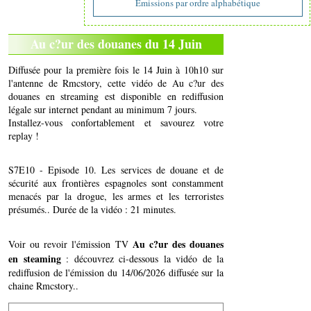
Emissions par ordre alphabétique
Au c?ur des douanes du 14 Juin
Diffusée pour la première fois le 14 Juin à 10h10 sur
l'antenne de Rmcstory, cette vidéo de Au c?ur des
douanes en streaming est disponible en rediffusion
légale sur internet pendant au minimum 7 jours.
Installez-vous confortablement et savourez votre
replay !
S7E10 - Episode 10. Les services de douane et de
sécurité aux frontières espagnoles sont constamment
menacés par la drogue, les armes et les terroristes
présumés.. Durée de la vidéo : 21 minutes.
Au c?ur des douanes
Voir ou revoir l'émission TV
en steaming
: découvrez ci-dessous la vidéo de la
rediffusion de l'émission du 14/06/2026 diffusée sur la
chaine Rmcstory..