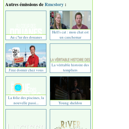
Autres émissions de
Rmcstory
:
Hell's cat : mon chat est
Au c?ur des douanes
un cauchemar
La véritable histoire des
J'irai dormir chez vous
templiers
La folie des piscines, la
nouvelle passi...
Young sheldon