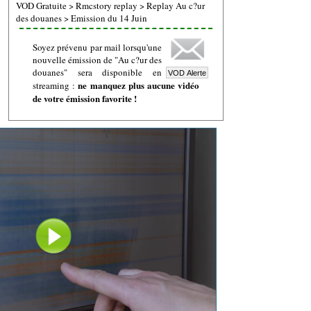
VOD Gratuite
>
Rmcstory replay
>
Replay Au c?ur
des douanes
>
Emission du 14 Juin
Soyez prévenu par mail lorsqu'une
nouvelle émission de "Au c?ur des
douanes" sera disponible en
ne manquez plus aucune vidéo
streaming :
de votre émission favorite !