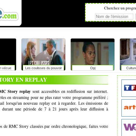
Cherchez un progr
on vécue
Les coulisses du pouvoir
Opj
Cultur
r
TORY EN REPLAY
MC Story replay
sont accessibles en rediffusion sur internet.
ibles en streaming pour ne plus rater votre programme préféré ;
il lorsqu'un nouveau replay est à regarder. Les émissions de
 durant une période de 7 à 21 jours après leur diffusion à
éos de RMC Story classées par ordre chronologique, faites votre