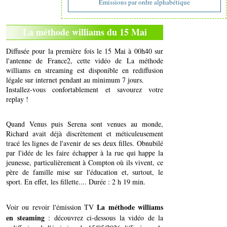
Emissions par ordre alphabétique
La méthode williams du 15 Mai
Diffusée pour la première fois le 15 Mai à 00h40 sur
l'antenne de France2, cette vidéo de La méthode
williams en streaming est disponible en rediffusion
légale sur internet pendant au minimum 7 jours.
Installez-vous confortablement et savourez votre
replay !
Quand Venus puis Serena sont venues au monde,
Richard avait déjà discrètement et méticuleusement
tracé les lignes de l'avenir de ses deux filles. Obnubilé
par l'idée de les faire échapper à la rue qui happe la
jeunesse, particulièrement à Compton où ils vivent, ce
père de famille mise sur l'éducation et, surtout, le
sport. En effet, les fillette.... Durée : 2 h 19 min.
La méthode williams
Voir ou revoir l'émission TV
en steaming
: découvrez ci-dessous la vidéo de la