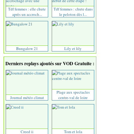
Tdf femmes : elle chute
Tdf femmes : chute dans
après un accroch...
le peloton dès l...
Bungalow 21
Lily et lily
Derniers replays ajoutés sur VOD Gratuite :
Plage aux spectacles
Journal météo climat
centre-val de loire
Creed ii
Tom et lola