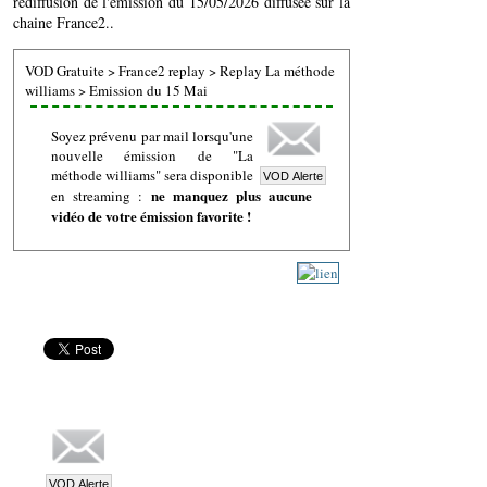
rediffusion de l'émission du 15/05/2026 diffusée sur la
chaine France2..
VOD Gratuite
>
France2 replay
>
Replay La méthode
williams
>
Emission du 15 Mai
Soyez prévenu par mail lorsqu'une
nouvelle émission de "La
méthode williams" sera disponible
ne manquez plus aucune
en streaming :
vidéo de votre émission favorite !