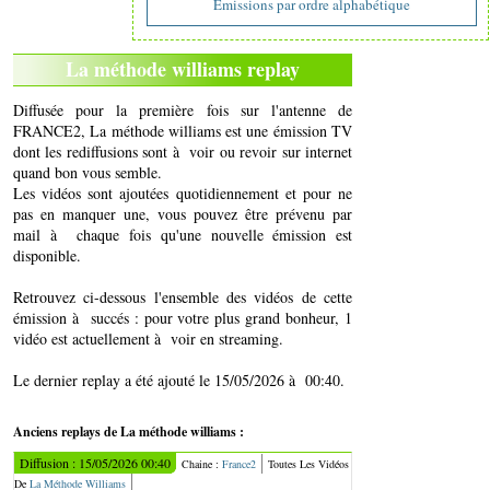
Emissions par ordre alphabétique
La méthode williams replay
Diffusée pour la première fois sur l'antenne de
FRANCE2, La méthode williams est une émission TV
dont les rediffusions sont à voir ou revoir sur internet
quand bon vous semble.
Les vidéos sont ajoutées quotidiennement et pour ne
pas en manquer une, vous pouvez être prévenu par
mail à chaque fois qu'une nouvelle émission est
disponible.
Retrouvez ci-dessous l'ensemble des vidéos de cette
émission à succés : pour votre plus grand bonheur, 1
vidéo est actuellement à voir en streaming.
Le dernier replay a été ajouté le 15/05/2026 à 00:40.
Anciens replays de La méthode williams :
Diffusion : 15/05/2026 00:40
Chaine :
France2
Toutes Les Vidéos
De
La Méthode Williams