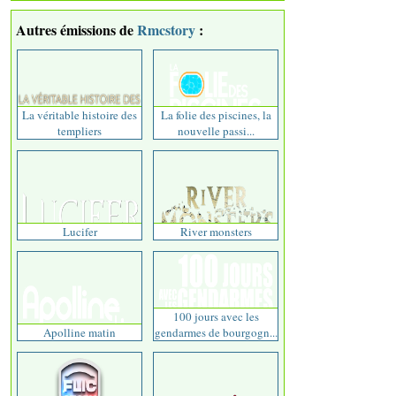
Autres émissions de
Rmcstory
:
La véritable histoire des
La folie des piscines, la
templiers
nouvelle passi...
Lucifer
River monsters
100 jours avec les
Apolline matin
gendarmes de bourgogn...