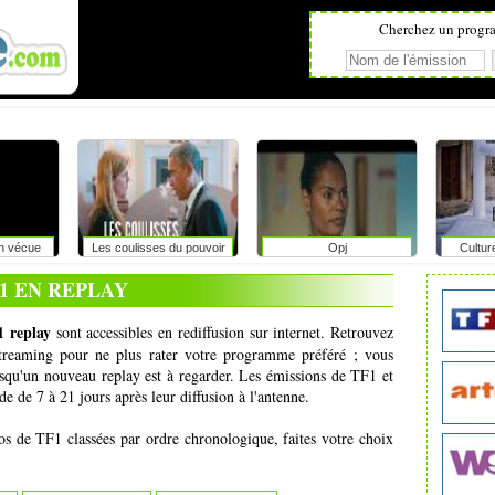
Cherchez un progr
on vécue
Les coulisses du pouvoir
Opj
Cultur
r
1 EN REPLAY
 replay
sont accessibles en rediffusion sur internet. Retrouvez
 streaming pour ne plus rater votre programme préféré ; vous
squ'un nouveau replay est à regarder. Les émissions de TF1 et
e de 7 à 21 jours après leur diffusion à l'antenne.
éos de TF1 classées par ordre chronologique, faites votre choix