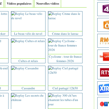
-Z
Vidéos populaires
Nouvelles vidéos
joker
Le beau vélo de ravel
Crime dans le larzac
Cyclisme - tour de france
Cultes et relais
femmes 2026
d
Cassandre
Ciel partagé 12h50