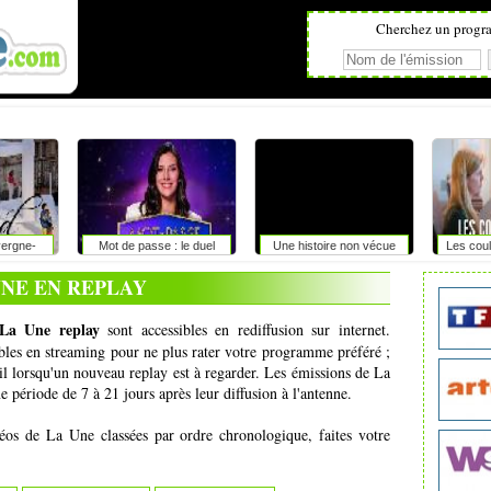
Cherchez un progr
vergne-
Mot de passe : le duel
Une histoire non vécue
Les coul
es
UNE EN REPLAY
La Une replay
sont accessibles en rediffusion sur internet.
ibles en streaming pour ne plus rater votre programme préféré ;
l lorsqu'un nouveau replay est à regarder. Les émissions de La
 période de 7 à 21 jours après leur diffusion à l'antenne.
déos de La Une classées par ordre chronologique, faites votre