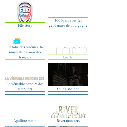
100 jours avec les
Flic story
gendarmes de bourgogne
La folie des piscines, la
nouvelle passion des
français
Lucifer
La véritable histoire des
templiers
Young sheldon
Apolline matin
River monsters