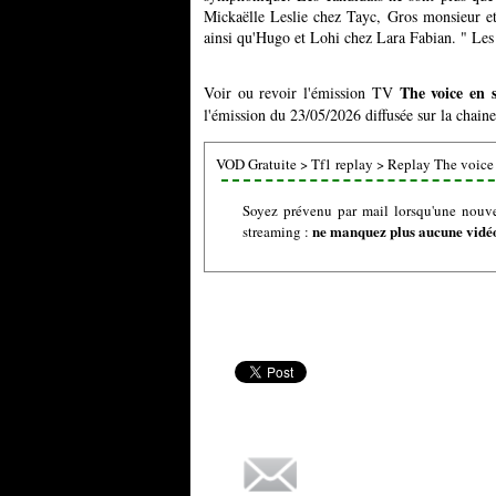
Mickaëlle Leslie chez Tayc, Gros monsieur 
ainsi qu'Hugo et Lohi chez Lara Fabian. " Les
The voice en 
Voir ou revoir l'émission TV
l'émission du 23/05/2026 diffusée sur la chaine
VOD Gratuite
>
Tf1 replay
>
Replay The voice
Soyez prévenu par mail lorsqu'une nouve
ne manquez plus aucune vidéo 
streaming :