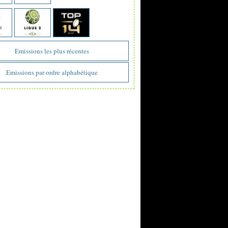
Emissions les plus récentes
Emissions par ordre alphabétique