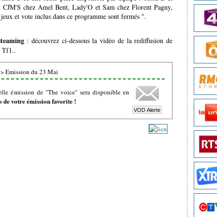
et CJM'S chez Amel Bent, Lady'O et Sam chez Florent Pagny,
 jeux et vote inclus dans ce programme sont fermés ".
steaming
: découvrez ci-dessous la vidéo de la rediffusion de
 Tf1..
>
Emission du 23 Mai
lle émission de "The voice" sera disponible en
de votre émission favorite !