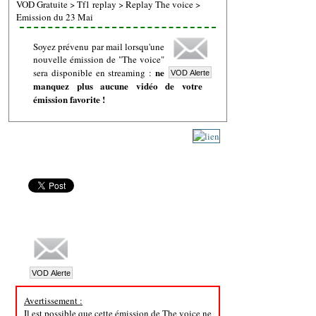
VOD Gratuite
>
Tf1 replay
>
Replay The voice
>
Emission du 23 Mai
Soyez prévenu par mail lorsqu'une
nouvelle émission de "The voice"
ne
sera disponible en streaming :
manquez plus aucune vidéo de votre
émission favorite !
Avertissement :
Il est possible que cette émission de The voice ne