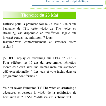
Emissions par ordre alphabétique
The voice du 23 Mai
Diffusée pour la première fois le 23 Mai à 23h09 sur
l'antenne de Tf1, cette vidéo de The voice en
streaming est disponible en rediffusion légale sur
internet pendant au minimum 7 jours.
Installez-vous confortablement et savourez votre
replay !
[VIDÉO] replay en streaming sur TF1+ ?? 2573 -
Pour célébrer les 15 ans du programme, l'émotion
monte d'un cran avec une Demi-Finale qui s'annonce
déjà exceptionnelle. " Les jeux et vote inclus dans ce
programme sont fermés ".
The voice en steaming
Voir ou revoir l'émission TV
:
découvrez ci-dessous la vidéo de la rediffusion de
l'émission du 23/05/2026 diffusée sur la chaine Tf1..