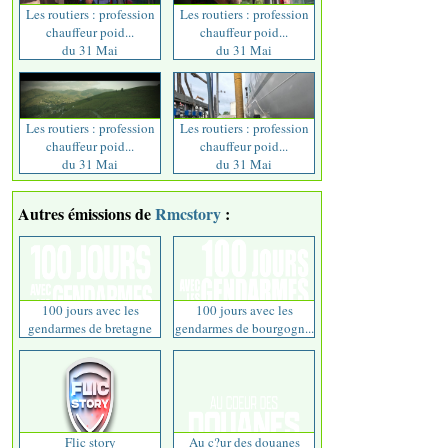
Les routiers : profession
Les routiers : profession
chauffeur poid...
chauffeur poid...
du 31 Mai
du 31 Mai
Les routiers : profession
Les routiers : profession
chauffeur poid...
chauffeur poid...
du 31 Mai
du 31 Mai
Autres émissions de
Rmcstory
:
100 jours avec les
100 jours avec les
gendarmes de bretagne
gendarmes de bourgogn...
Flic story
Au c?ur des douanes