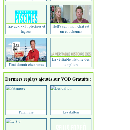
Travaux xxl : piscines et
Hell's cat : mon chat est
lagons
un cauchemar
La véritable histoire des
J'irai dormir chez vous
templiers
Derniers replays ajoutés sur VOD Gratuite :
Patamuse
Les dalton