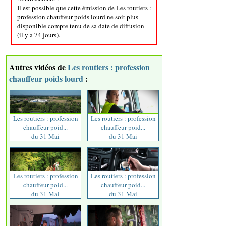
Il est possible que cette émission de Les routiers :
profession chauffeur poids lourd ne soit plus
disponible compte tenu de sa date de diffusion
(il y a 74 jours).
Autres vidéos de
Les routiers : profession
chauffeur poids lourd
:
Les routiers : profession
Les routiers : profession
chauffeur poid...
chauffeur poid...
du 31 Mai
du 31 Mai
Les routiers : profession
Les routiers : profession
chauffeur poid...
chauffeur poid...
du 31 Mai
du 31 Mai