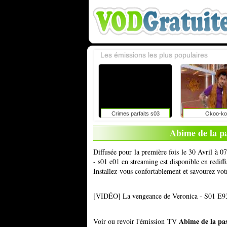
Les émissions les plus populaires
Crimes parfaits s03
Okoo-ko
Abime de la pa
Diffusée pour la première fois le 30 Avril à 0
- s01 e01 en streaming est disponible en redif
Installez-vous confortablement et savourez vot
[VIDÉO] La vengeance de Veronica - S01 E93 
Abime de la pas
Voir ou revoir l'émission TV