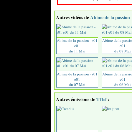
Autres vidéos de
Abime de la passion 
Abime de la passion - s01
Abime de la passio
e01
e01
du 11 Mai
du 08 Mai
Abime de la passion - s01
Abime de la passio
e01
e01
du 07 Mai
du 06 Mai
Autres émissions de
Tf1sf
: