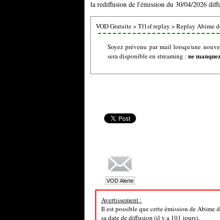
la rediffusion de l'émission du 30/04/2026 diff
VOD Gratuite
>
Tf1sf replay
>
Replay Abime de
Soyez prévenu par mail lorsqu'une nouve
ne manquez 
sera disponible en streaming :
Avertissement :
Il est possible que cette émission de Abime d
sa date de diffusion (il y a 101 jours).