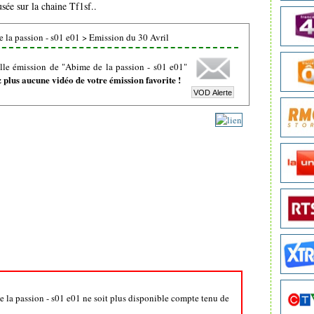
usée sur la chaine Tf1sf..
 la passion - s01 e01
>
Emission du 30 Avril
lle émission de "Abime de la passion - s01 e01"
plus aucune vidéo de votre émission favorite !
e la passion - s01 e01 ne soit plus disponible compte tenu de