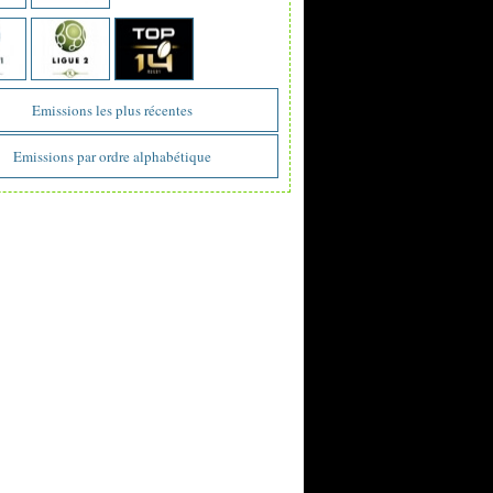
Emissions les plus récentes
Emissions par ordre alphabétique