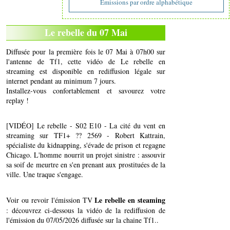
Emissions par ordre alphabétique
Le rebelle du 07 Mai
Diffusée pour la première fois le 07 Mai à 07h00 sur
l'antenne de Tf1, cette vidéo de Le rebelle en
streaming est disponible en rediffusion légale sur
internet pendant au minimum 7 jours.
Installez-vous confortablement et savourez votre
replay !
[VIDÉO] Le rebelle - S02 E10 - La cité du vent en
streaming sur TF1+ ?? 2569 - Robert Kattrain,
spécialiste du kidnapping, s'évade de prison et regagne
Chicago. L'homme nourrit un projet sinistre : assouvir
sa soif de meurtre en s'en prenant aux prostituées de la
ville. Une traque s'engage.
Le rebelle en steaming
Voir ou revoir l'émission TV
: découvrez ci-dessous la vidéo de la rediffusion de
l'émission du 07/05/2026 diffusée sur la chaine Tf1..