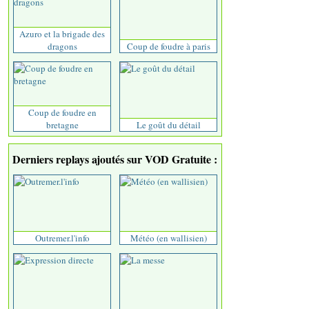
Azuro et la brigade des
dragons
Coup de foudre à paris
Coup de foudre en
bretagne
Le goût du détail
Derniers replays ajoutés sur VOD Gratuite :
Outremer.l'info
Météo (en wallisien)