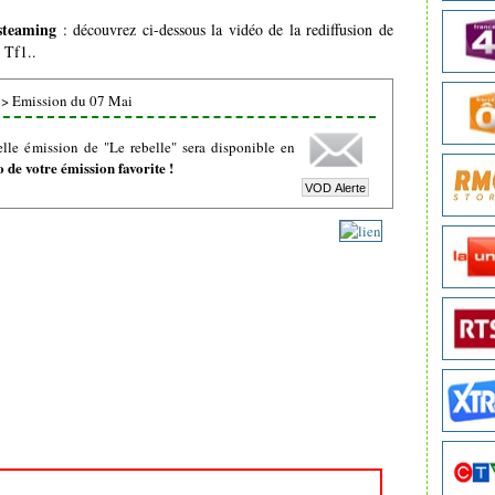
 steaming
: découvrez ci-dessous la vidéo de la rediffusion de
 Tf1..
>
Emission du 07 Mai
lle émission de "Le rebelle" sera disponible en
de votre émission favorite !