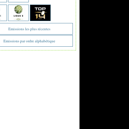
Emissions les plus récentes
Emissions par ordre alphabétique