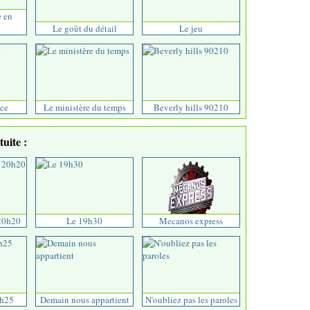
e en
Le goût du détail
Le jeu
ce
Le ministère du temps
Beverly hills 90210
uite :
20h20
Le 19h30
Mecanos express
9h25
Demain nous appartient
N'oubliez pas les paroles