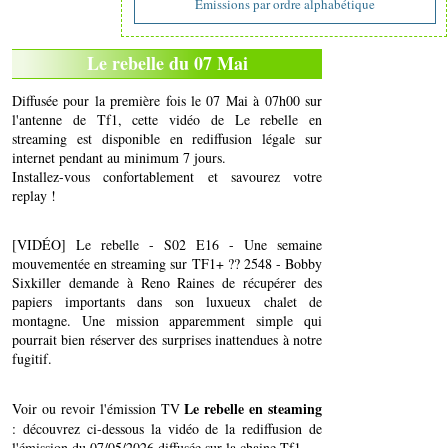
Emissions par ordre alphabétique
Le rebelle du 07 Mai
Diffusée pour la première fois le 07 Mai à 07h00 sur
l'antenne de Tf1, cette vidéo de Le rebelle en
streaming est disponible en rediffusion légale sur
internet pendant au minimum 7 jours.
Installez-vous confortablement et savourez votre
replay !
[VIDÉO] Le rebelle - S02 E16 - Une semaine
mouvementée en streaming sur TF1+ ?? 2548 - Bobby
Sixkiller demande à Reno Raines de récupérer des
papiers importants dans son luxueux chalet de
montagne. Une mission apparemment simple qui
pourrait bien réserver des surprises inattendues à notre
fugitif.
Le rebelle en steaming
Voir ou revoir l'émission TV
: découvrez ci-dessous la vidéo de la rediffusion de
l'émission du 07/05/2026 diffusée sur la chaine Tf1..