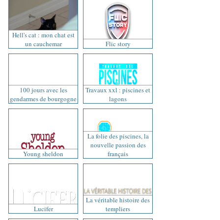
Hell's cat : mon chat est
un cauchemar
Flic story
100 jours avec les
Travaux xxl : piscines et
gendarmes de bourgogne
lagons
La folie des piscines, la
nouvelle passion des
Young sheldon
français
La véritable histoire des
Lucifer
templiers